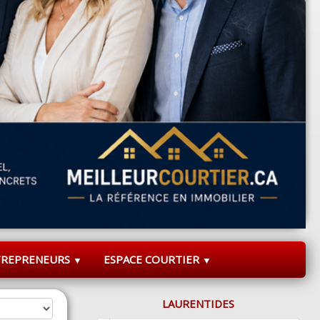
TREPRENEURS
ESPACE COURTIER
▼
▼
LAURENTIDES