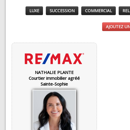
LUXE
SUCCESSION
COMMERCIAL
REL
AJOUTEZ UN
NATHALIE PLANTE
Courtier immobilier agréé
Sainte-Sophie