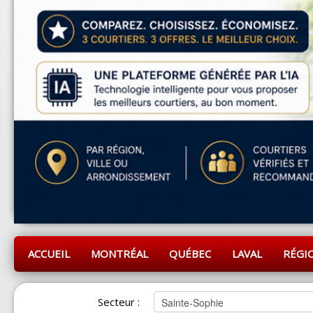
ACCUEIL
MONTRÉAL
QUÉBEC
LAVAL
RÉGI
Secteur :