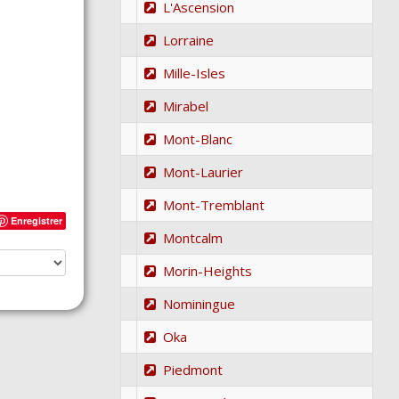
L'Ascension
Lorraine
Mille-Isles
Mirabel
Mont-Blanc
Mont-Laurier
Mont-Tremblant
Enregistrer
Montcalm
Morin-Heights
Nominingue
Oka
Piedmont