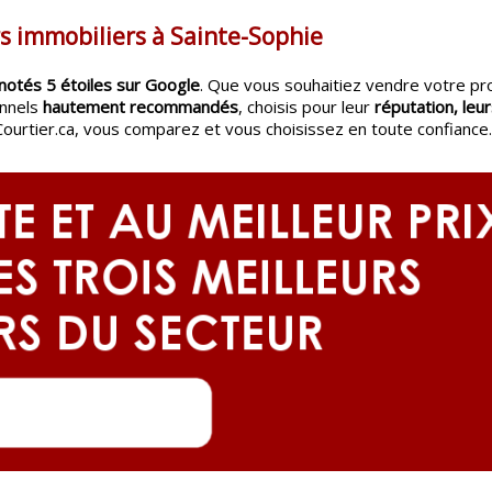
rs immobiliers à Sainte-Sophie
notés 5 étoiles sur Google
. Que vous souhaitiez vendre votre pr
onnels
hautement recommandés
, choisis pour leur
réputation, leur
Courtier.ca, vous comparez et vous choisissez en toute confiance