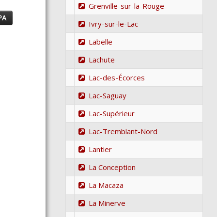
Grenville-sur-la-Rouge
PA
Ivry-sur-le-Lac
Labelle
Lachute
Lac-des-Écorces
Lac-Saguay
Lac-Supérieur
Lac-Tremblant-Nord
Lantier
La Conception
La Macaza
La Minerve