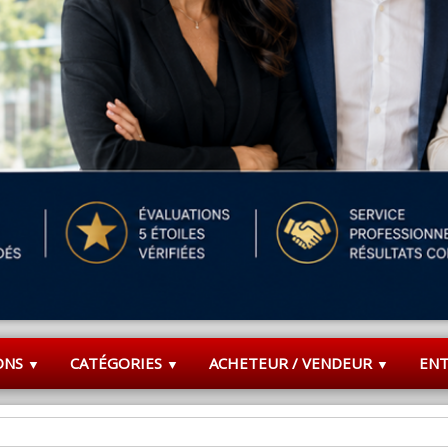
ONS
CATÉGORIES
ACHETEUR / VENDEUR
EN
▼
▼
▼