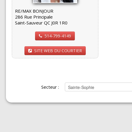
RE/MAX BONJOUR
286 Rue Principale
Saint-Sauveur QC J0R 1R0
514-799-4149
SITE WEB DU COURTIER
Secteur :