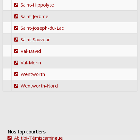
Saint-Hippolyte
Saint-Jérôme
Saint-Joseph-du-Lac
Saint-Sauveur
Val-David
Val-Morin
Wentworth
Wentworth-Nord
Nos top courtiers
Abitibi-Témiscamingue