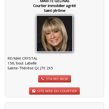
MARITÉ GÉLINAS
Courtier immobilier agréé
Saint-Jérôme
RE/MAX CRYSTAL
156, boul. Labelle
Sainte-Thérèse Qc J7E 2X5
514-961-8038
SITE WEB DU COURTIER