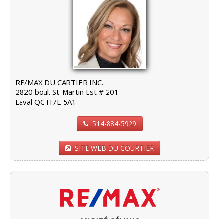
RE/MAX DU CARTIER INC.
2820 boul. St-Martin Est # 201
Laval QC H7E 5A1
514-884-5929
SITE WEB DU COURTIER