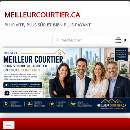
MEILLEUR
COURTIER.CA
PLUS VITE, PLUS SÛR ET BIEN PLUS PAYANT
0