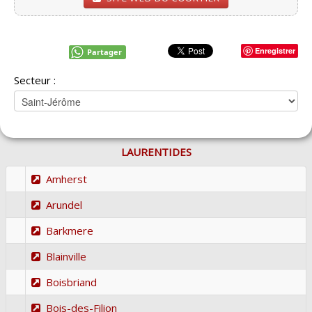
Enregistrer
Partager
Secteur :
LAURENTIDES
Amherst
Arundel
Barkmere
Blainville
Boisbriand
Bois-des-Filion