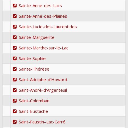
Sainte-Anne-des-Lacs
Sainte-Anne-des-Plaines
Sainte-Lucie-des-Laurentides
Sainte-Marguerite
Sainte-Marthe-sur-le-Lac
Sainte-Sophie
Sainte-Thérèse
Saint-Adolphe-d'Howard
Saint-André-d'Argenteuil
Saint-Colomban
Saint-Eustache
Saint-Faustin–Lac-Carré