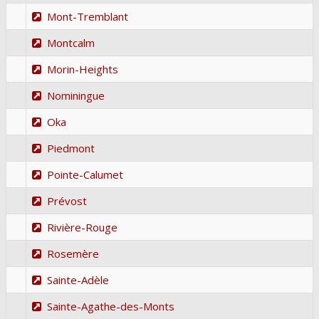
Mont-Tremblant
Montcalm
Morin-Heights
Nominingue
Oka
Piedmont
Pointe-Calumet
Prévost
Rivière-Rouge
Rosemère
Sainte-Adèle
Sainte-Agathe-des-Monts