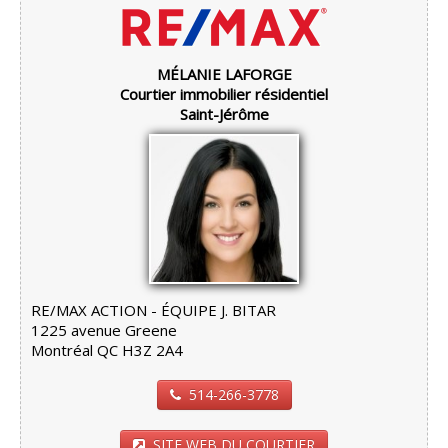
MÉLANIE LAFORGE
Courtier immobilier résidentiel
Saint-Jérôme
RE/MAX ACTION - ÉQUIPE J. BITAR
1225 avenue Greene
Montréal QC H3Z 2A4
514-266-3778
SITE WEB DU COURTIER