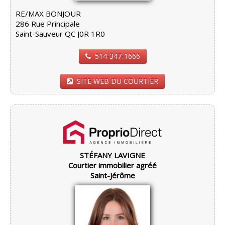
RE/MAX BONJOUR
286 Rue Principale
Saint-Sauveur QC J0R 1R0
514-347-1666
SITE WEB DU COURTIER
STÉFANY LAVIGNE
Courtier immobilier agréé
Saint-Jérôme