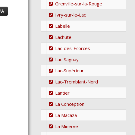
Grenville-sur-la-Rouge
PA
Ivry-sur-le-Lac
Labelle
Lachute
Lac-des-Écorces
Lac-Saguay
Lac-Supérieur
Lac-Tremblant-Nord
Lantier
La Conception
La Macaza
La Minerve