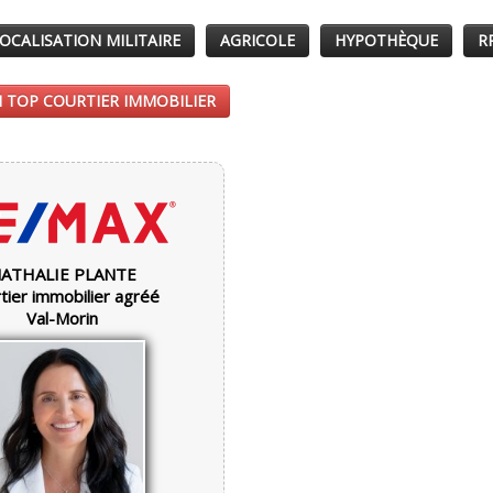
OCALISATION MILITAIRE
AGRICOLE
HYPOTHÈQUE
R
 TOP COURTIER IMMOBILIER
ATHALIE PLANTE
tier immobilier agréé
Val-Morin