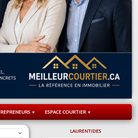
TREPRENEURS
ESPACE COURTIER
▼
▼
LAURENTIDES