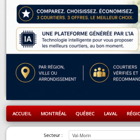
ACCUEIL
MONTRÉAL
QUÉBEC
LAVAL
RÉGI
Secteur :