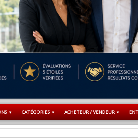
ONS
CATÉGORIES
ACHETEUR / VENDEUR
EN
▼
▼
▼