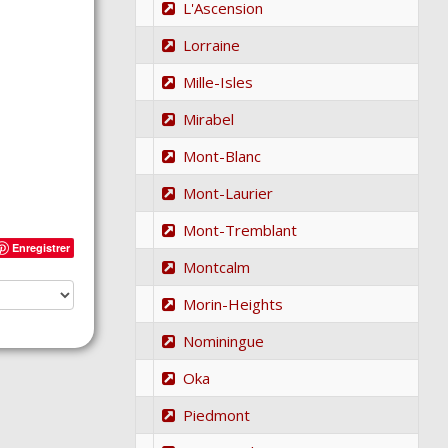
L'Ascension
Lorraine
Mille-Isles
Mirabel
Mont-Blanc
Mont-Laurier
Mont-Tremblant
Enregistrer
Montcalm
Morin-Heights
Nominingue
Oka
Piedmont