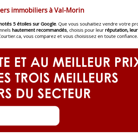
iers immobiliers à Val-Morin
notés 5 étoiles sur Google
. Que vous souhaitiez vendre votre pr
onnels
hautement recommandés
, choisis pour leur
réputation, leur
Courtier.ca, vous comparez et vous choisissez en toute confiance