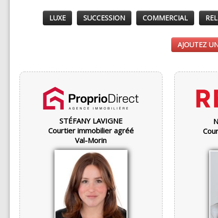
LUXE
SUCCESSION
COMMERCIAL
REL
AJOUTEZ UN
STÉFANY LAVIGNE
N
Courtier immobilier agréé
Cour
Val-Morin