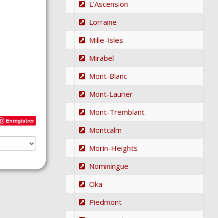
L'Ascension
Lorraine
Mille-Isles
Mirabel
Mont-Blanc
Mont-Laurier
Mont-Tremblant
Enregistrer
Montcalm
Morin-Heights
Nominingue
Oka
Piedmont