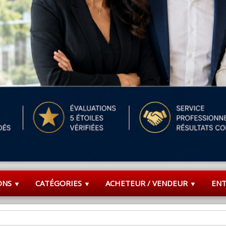
ONS
CATÉGORIES
ACHETEUR / VENDEUR
EN
▼
▼
▼