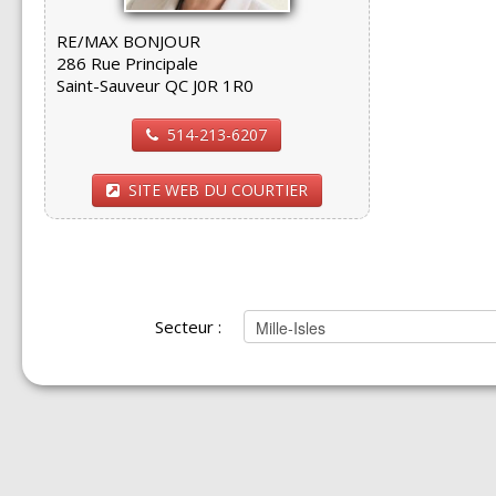
RE/MAX BONJOUR
286 Rue Principale
Saint-Sauveur QC J0R 1R0
514-213-6207
SITE WEB DU COURTIER
Secteur :