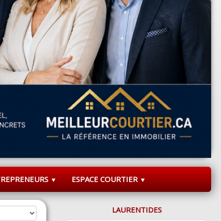
TREPRENEURS
ESPACE COURTIER
▼
▼
LAURENTIDES