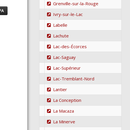
Grenville-sur-la-Rouge
PA
Ivry-sur-le-Lac
Labelle
Lachute
Lac-des-Écorces
Lac-Saguay
Lac-Supérieur
Lac-Tremblant-Nord
Lantier
La Conception
La Macaza
La Minerve