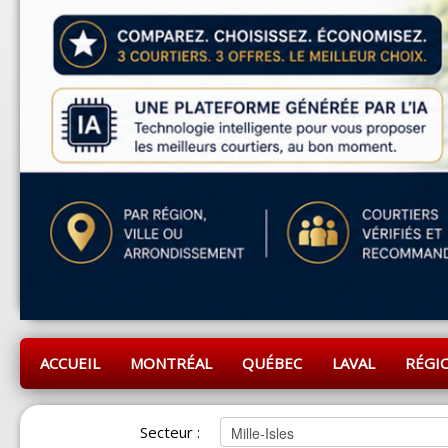
ACCUEIL
MONTRÉAL
QUÉBEC
LAVAL
RÉGI
Secteur :