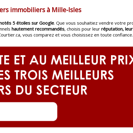
ers immobiliers à Mille-Isles
notés 5 étoiles sur Google
. Que vous souhaitiez vendre votre pr
onnels
hautement recommandés
, choisis pour leur
réputation, leur
Courtier.ca, vous comparez et vous choisissez en toute confiance