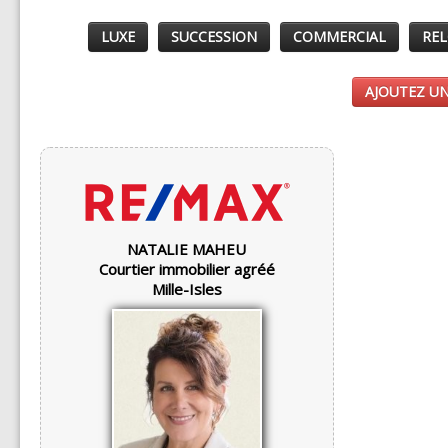
LUXE
SUCCESSION
COMMERCIAL
REL
AJOUTEZ UN
NATALIE MAHEU
Courtier immobilier agréé
Mille-Isles