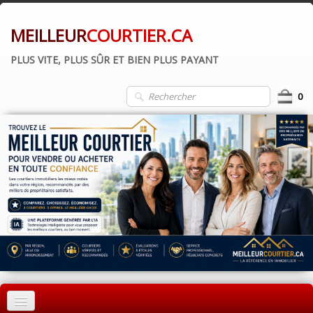
MEILLEUR
COURTIER.CA
PLUS VITE, PLUS SÛR ET BIEN PLUS PAYANT
0