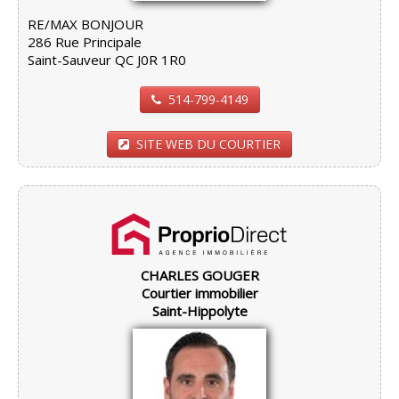
RE/MAX BONJOUR
286 Rue Principale
Saint-Sauveur QC J0R 1R0
514-799-4149
SITE WEB DU COURTIER
CHARLES GOUGER
Courtier immobilier
Saint-Hippolyte