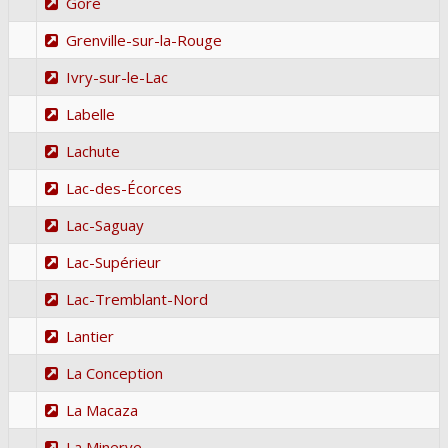
Gore
Grenville-sur-la-Rouge
Ivry-sur-le-Lac
Labelle
Lachute
Lac-des-Écorces
Lac-Saguay
Lac-Supérieur
Lac-Tremblant-Nord
Lantier
La Conception
La Macaza
La Minerve