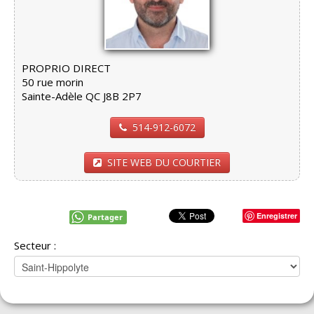
PROPRIO DIRECT
50 rue morin
Sainte-Adèle QC J8B 2P7
514-912-6072
SITE WEB DU COURTIER
Enregistrer
Partager
Secteur :