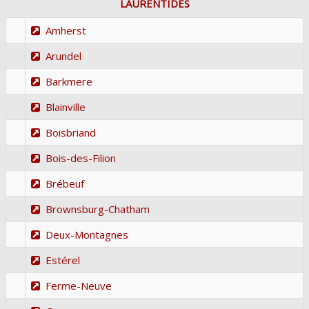
LAURENTIDES
Amherst
Arundel
Barkmere
Blainville
Boisbriand
Bois-des-Filion
Brébeuf
Brownsburg-Chatham
Deux-Montagnes
Estérel
Ferme-Neuve