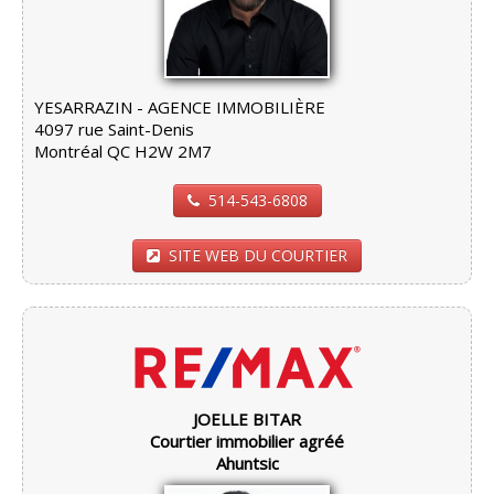
YESARRAZIN - AGENCE IMMOBILIÈRE
4097 rue Saint-Denis
Montréal QC H2W 2M7
514-543-6808
SITE WEB DU COURTIER
JOELLE BITAR
Courtier immobilier agréé
Ahuntsic