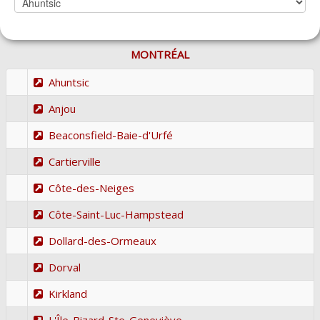
MONTRÉAL
Ahuntsic
Anjou
Beaconsfield-Baie-d'Urfé
Cartierville
Côte-des-Neiges
Côte-Saint-Luc-Hampstead
Dollard-des-Ormeaux
Dorval
Kirkland
L'Île-Bizard-Ste-Geneviève