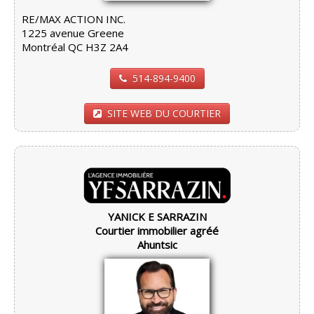
RE/MAX ACTION INC.
1225 avenue Greene
Montréal QC H3Z 2A4
514-894-9400
SITE WEB DU COURTIER
YANICK E SARRAZIN
Courtier immobilier agréé
Ahuntsic