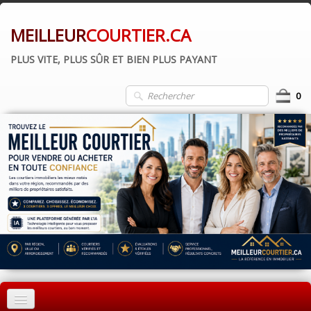
MEILLEUR
COURTIER.CA
PLUS VITE, PLUS SÛR ET BIEN PLUS PAYANT
0