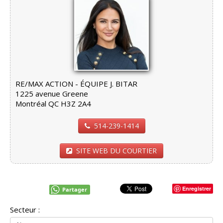
RE/MAX ACTION - ÉQUIPE J. BITAR
1225 avenue Greene
Montréal QC H3Z 2A4
514-239-1414
SITE WEB DU COURTIER
Enregistrer
Partager
Secteur :