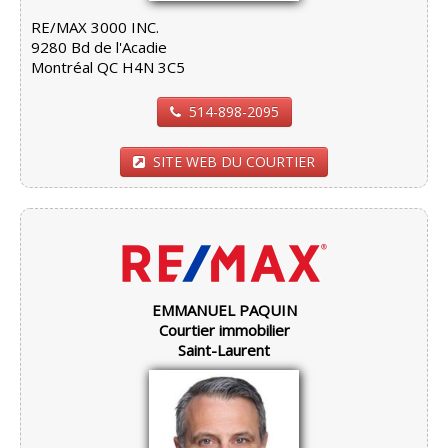
RE/MAX 3000 INC.
9280 Bd de l'Acadie
Montréal QC H4N 3C5
514-898-2095
SITE WEB DU COURTIER
EMMANUEL PAQUIN
Courtier immobilier
Saint-Laurent