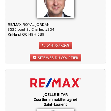
RE/MAX ROYAL JORDAN
3535 boul. St-Charles #304
Kirkland QC H9H 5B9
514-757-6268
SITE WEB DU COURTIER
JOELLE BITAR
Courtier immobilier agréé
Saint-Laurent