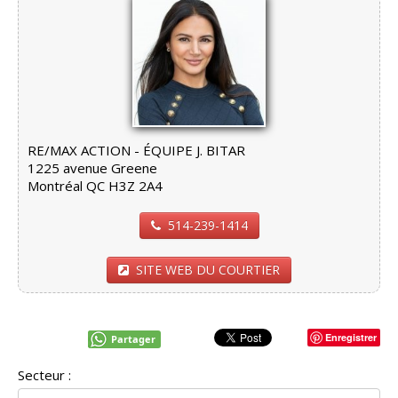
RE/MAX ACTION - ÉQUIPE J. BITAR
1225 avenue Greene
Montréal QC H3Z 2A4
514-239-1414
SITE WEB DU COURTIER
Enregistrer
Partager
Secteur :