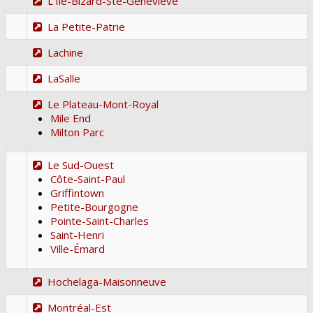
L'Île-Bizard-Ste-Geneviève
La Petite-Patrie
Lachine
LaSalle
Le Plateau-Mont-Royal
Mile End
Milton Parc
Le Sud-Ouest
Côte-Saint-Paul
Griffintown
Petite-Bourgogne
Pointe-Saint-Charles
Saint-Henri
Ville-Émard
Hochelaga-Maisonneuve
Montréal-Est