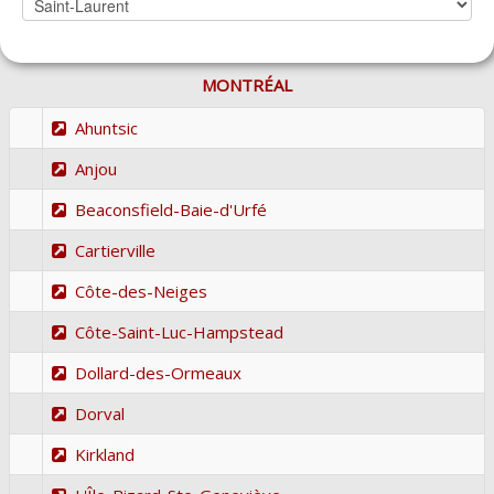
MONTRÉAL
Ahuntsic
Anjou
Beaconsfield-Baie-d'Urfé
Cartierville
Côte-des-Neiges
Côte-Saint-Luc-Hampstead
Dollard-des-Ormeaux
Dorval
Kirkland