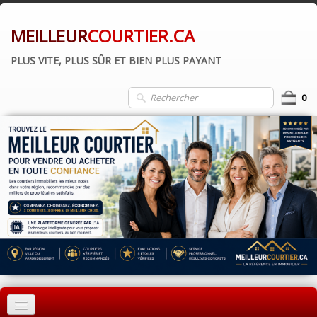
MEILLEUR
COURTIER.CA
PLUS VITE, PLUS SÛR ET BIEN PLUS PAYANT
0