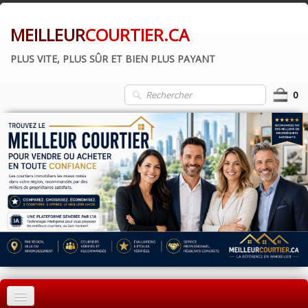
MEILLEUR
COURTIER.CA
PLUS VITE, PLUS SÛR ET BIEN PLUS PAYANT
0