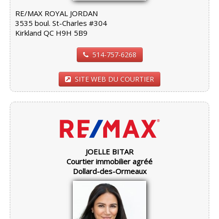
RE/MAX ROYAL JORDAN
3535 boul. St-Charles #304
Kirkland QC H9H 5B9
514-757-6268
SITE WEB DU COURTIER
JOELLE BITAR
Courtier immobilier agréé
Dollard-des-Ormeaux