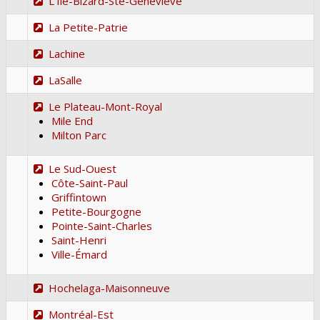
L'Île-Bizard-Ste-Geneviève
La Petite-Patrie
Lachine
LaSalle
Le Plateau-Mont-Royal
Mile End
Milton Parc
Le Sud-Ouest
Côte-Saint-Paul
Griffintown
Petite-Bourgogne
Pointe-Saint-Charles
Saint-Henri
Ville-Émard
Hochelaga-Maisonneuve
Montréal-Est