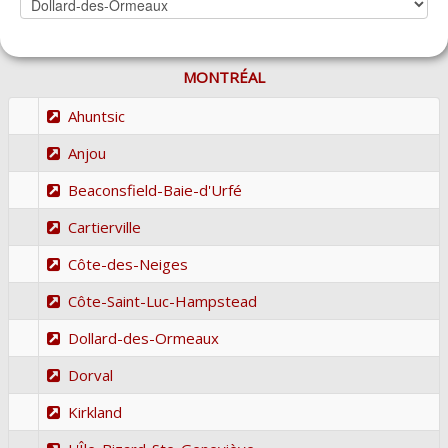
MONTRÉAL
Ahuntsic
Anjou
Beaconsfield-Baie-d'Urfé
Cartierville
Côte-des-Neiges
Côte-Saint-Luc-Hampstead
Dollard-des-Ormeaux
Dorval
Kirkland