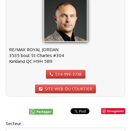
RE/MAX ROYAL JORDAN
3535 boul. St-Charles #304
Kirkland QC H9H 5B9
514-999-3738
SITE WEB DU COURTIER
Enregistrer
Partager
Secteur :