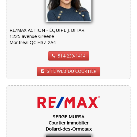
RE/MAX ACTION - ÉQUIPE J. BITAR
1225 avenue Greene
Montréal QC H3Z 2A4
514-239-1414
SITE WEB DU COURTIER
SERGE MURSA
Courtier immobilier
Dollard-des-Ormeaux