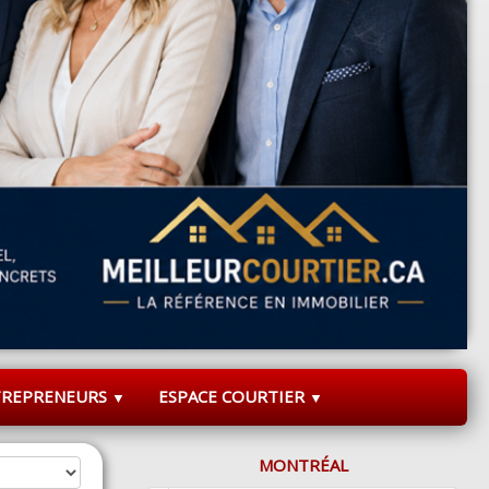
TREPRENEURS
ESPACE COURTIER
▼
▼
MONTRÉAL