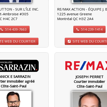
TTON - SUR L'ÎLE INC.
RE/MAX ACTION - ÉQUIPE J. 
St-Ambroise #305
1225 avenue Greene
QC H4C 2C7
Montréal QC H3Z 2A4
514-439-7663
514-239-1414
ITE WEB DU COURTIER
SITE WEB DU COURT
ANICK E SARRAZIN
JOSEPH PERRET
tier immobilier agréé
Courtier immobilier
Côte-Saint-Paul
Côte-Saint-Paul