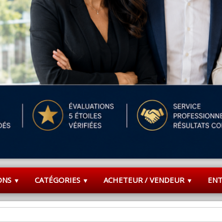
ONS
CATÉGORIES
ACHETEUR / VENDEUR
EN
▼
▼
▼