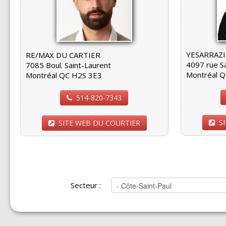
YESARRAZI
RE/MAX DU CARTIER
4097 rue S
7085 Boul. Saint-Laurent
Montréal 
Montréal QC H2S 3E3
514-820-7343
S
SITE WEB DU COURTIER
Secteur :