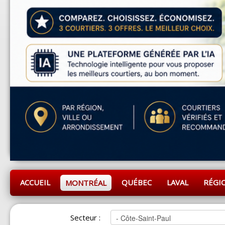
ACCUEIL
QUÉBEC
LAVAL
RÉGI
MONTRÉAL
Secteur :