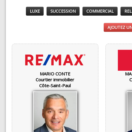
LUXE
SUCCESSION
COMMERCIAL
REL
AJOUTEZ UN
MARIO CONTE
MA
Courtier immobilier
C
Côte-Saint-Paul