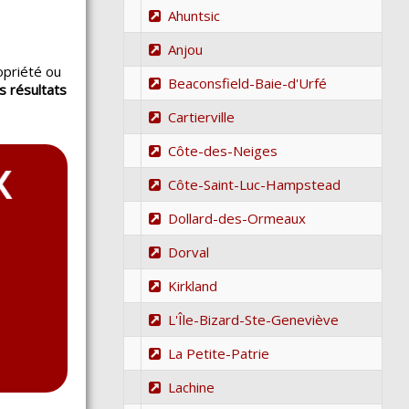
Ahuntsic
Anjou
opriété ou
Beaconsfield-Baie-d'Urfé
s résultats
.
Cartierville
Côte-des-Neiges
Côte-Saint-Luc-Hampstead
Dollard-des-Ormeaux
Dorval
Kirkland
L'Île-Bizard-Ste-Geneviève
La Petite-Patrie
Lachine