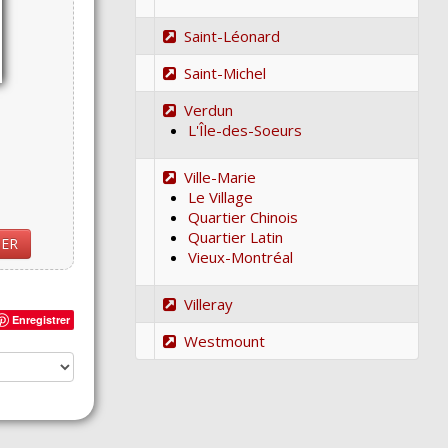
Saint-Léonard
Saint-Michel
Verdun
L'Île-des-Soeurs
Ville-Marie
Le Village
Quartier Chinois
Quartier Latin
IER
Vieux-Montréal
Villeray
Enregistrer
Westmount