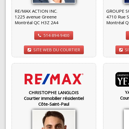
RE/MAX ACTION INC.
GROUPE SU
1225 avenue Greene
4710 Rue 
Montréal QC H3Z 2A4
Montréal 
514-894-9400
SITE WEB DU COURTIER
S
Y
CHRISTOPHE LANGLOIS
Cour
Courtier immobilier résidentiel
Côte-Saint-Paul