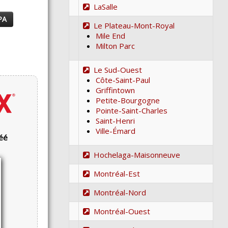
LaSalle
PA
Le Plateau-Mont-Royal
Mile End
Milton Parc
Le Sud-Ouest
Côte-Saint-Paul
Griffintown
Petite-Bourgogne
Pointe-Saint-Charles
Saint-Henri
Ville-Émard
réé
Hochelaga-Maisonneuve
Montréal-Est
Montréal-Nord
Montréal-Ouest