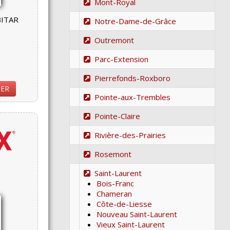
Mont-Royal
BITAR
Notre-Dame-de-Grâce
Outremont
Parc-Extension
Pierrefonds-Roxboro
IER
Pointe-aux-Trembles
Pointe-Claire
Rivière-des-Prairies
Rosemont
Saint-Laurent
Bois-Franc
Chameran
Côte-de-Liesse
Nouveau Saint-Laurent
Vieux Saint-Laurent