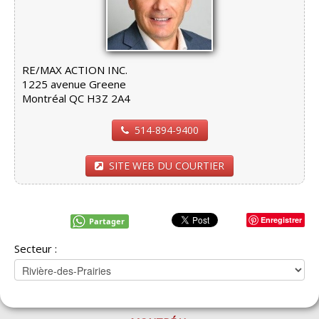
RE/MAX ACTION INC.
1225 avenue Greene
Montréal QC H3Z 2A4
514-894-9400
SITE WEB DU COURTIER
Enregistrer
Partager
Secteur :