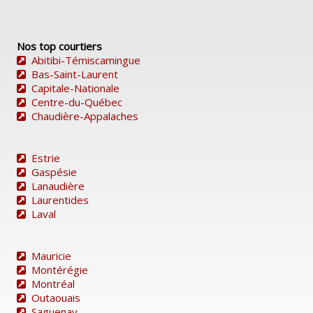
Nos top courtiers
Abitibi-Témiscamingue
Bas-Saint-Laurent
Capitale-Nationale
Centre-du-Québec
Chaudière-Appalaches
Estrie
Gaspésie
Lanaudière
Laurentides
Laval
Mauricie
Montérégie
Montréal
Outaouais
Saguenay