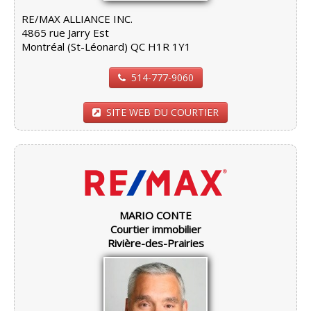
RE/MAX ALLIANCE INC.
4865 rue Jarry Est
Montréal (St-Léonard) QC H1R 1Y1
514-777-9060
SITE WEB DU COURTIER
MARIO CONTE
Courtier immobilier
Rivière-des-Prairies