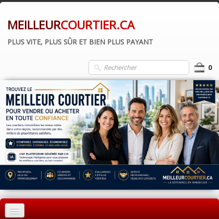
MEILLEUR
COURTIER.CA
PLUS VITE, PLUS SÛR ET BIEN PLUS PAYANT
0