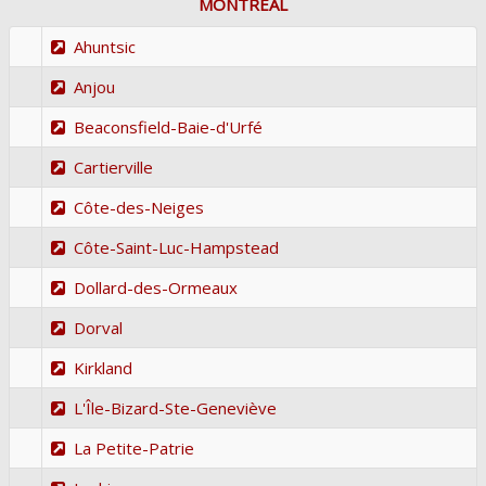
MONTRÉAL
Ahuntsic
Anjou
Beaconsfield-Baie-d'Urfé
Cartierville
Côte-des-Neiges
Côte-Saint-Luc-Hampstead
Dollard-des-Ormeaux
Dorval
Kirkland
L'Île-Bizard-Ste-Geneviève
La Petite-Patrie