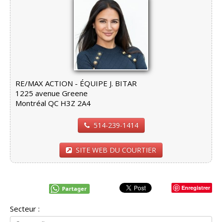
RE/MAX ACTION - ÉQUIPE J. BITAR
1225 avenue Greene
Montréal QC H3Z 2A4
514-239-1414
SITE WEB DU COURTIER
Enregistrer
Partager
Secteur :