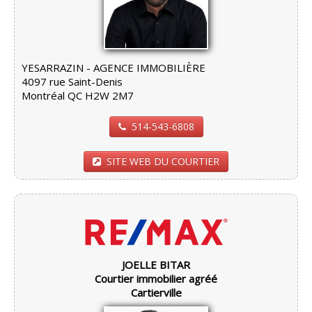
YESARRAZIN - AGENCE IMMOBILIÈRE
4097 rue Saint-Denis
Montréal QC H2W 2M7
514-543-6808
SITE WEB DU COURTIER
JOELLE BITAR
Courtier immobilier agréé
Cartierville