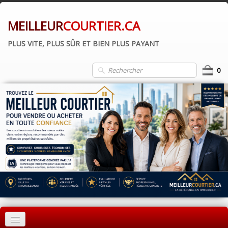
MEILLEUR
COURTIER.CA
PLUS VITE, PLUS SÛR ET BIEN PLUS PAYANT
0