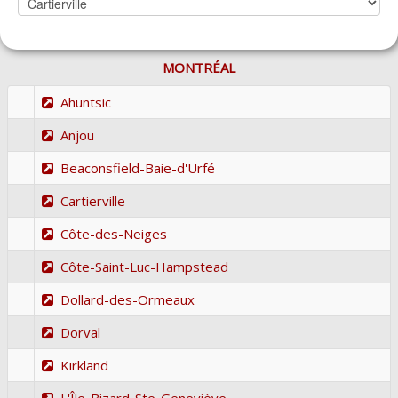
MONTRÉAL
Ahuntsic
Anjou
Beaconsfield-Baie-d'Urfé
Cartierville
Côte-des-Neiges
Côte-Saint-Luc-Hampstead
Dollard-des-Ormeaux
Dorval
Kirkland
L'Île-Bizard-Ste-Geneviève