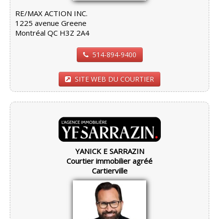
RE/MAX ACTION INC.
1225 avenue Greene
Montréal QC H3Z 2A4
514-894-9400
SITE WEB DU COURTIER
YANICK E SARRAZIN
Courtier immobilier agréé
Cartierville