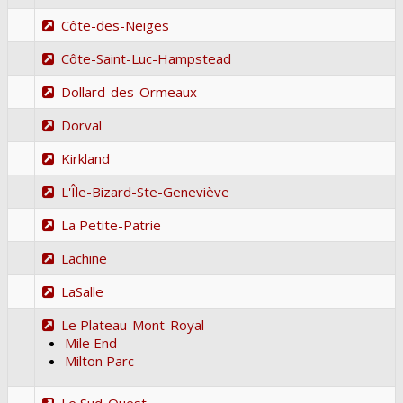
Côte-des-Neiges
Côte-Saint-Luc-Hampstead
Dollard-des-Ormeaux
Dorval
Kirkland
L'Île-Bizard-Ste-Geneviève
La Petite-Patrie
Lachine
LaSalle
Le Plateau-Mont-Royal
Mile End
Milton Parc
Le Sud-Ouest