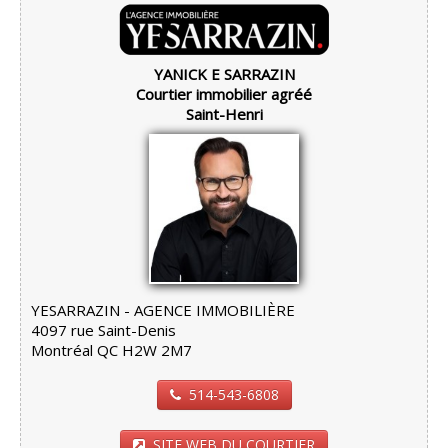
YANICK E SARRAZIN
Courtier immobilier agréé
Saint-Henri
YESARRAZIN - AGENCE IMMOBILIÈRE
4097 rue Saint-Denis
Montréal QC H2W 2M7
514-543-6808
SITE WEB DU COURTIER