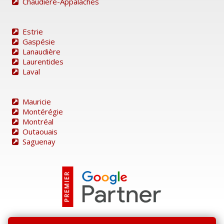
Chaudière-Appalaches
Estrie
Gaspésie
Lanaudière
Laurentides
Laval
Mauricie
Montérégie
Montréal
Outaouais
Saguenay