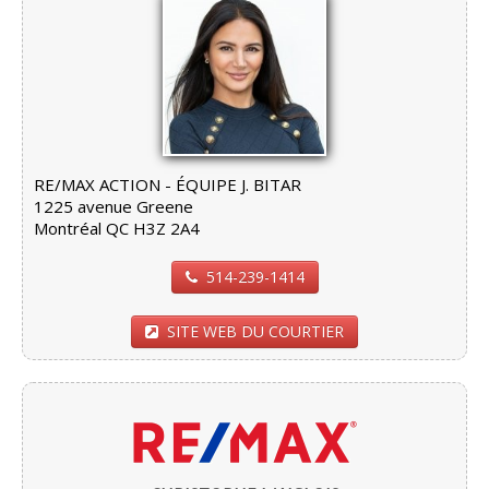
RE/MAX ACTION - ÉQUIPE J. BITAR
1225 avenue Greene
Montréal QC H3Z 2A4
514-239-1414
SITE WEB DU COURTIER