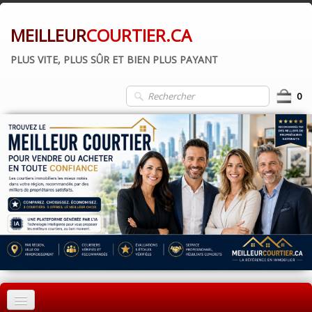
MEILLEUR
COURTIER.CA
PLUS VITE, PLUS SÛR ET BIEN PLUS PAYANT
0