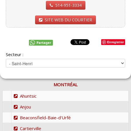
514-951-3334
SITE WEB DU COURTIER
Enregistrer
Partager
Secteur :
MONTRÉAL
Ahuntsic
Anjou
Beaconsfield-Baie-d'Urfé
Cartierville