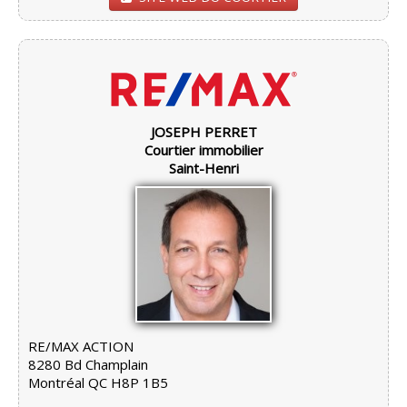
JOSEPH PERRET
Courtier immobilier
Saint-Henri
RE/MAX ACTION
8280 Bd Champlain
Montréal QC H8P 1B5