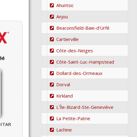
Ahuntsic
Anjou
Beaconsfield-Baie-d'Urfé
Cartierville
Côte-des-Neiges
réé
Côte-Saint-Luc-Hampstead
Dollard-des-Ormeaux
Dorval
Kirkland
L'Île-Bizard-Ste-Geneviève
La Petite-Patrie
BITAR
Lachine