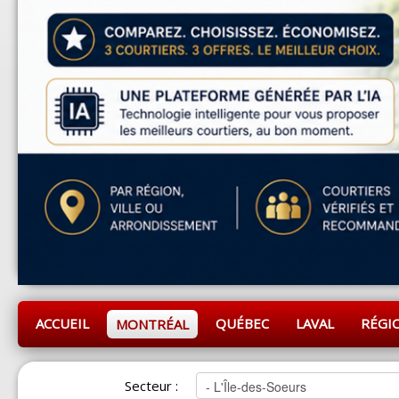
ACCUEIL
QUÉBEC
LAVAL
RÉGI
MONTRÉAL
Secteur :