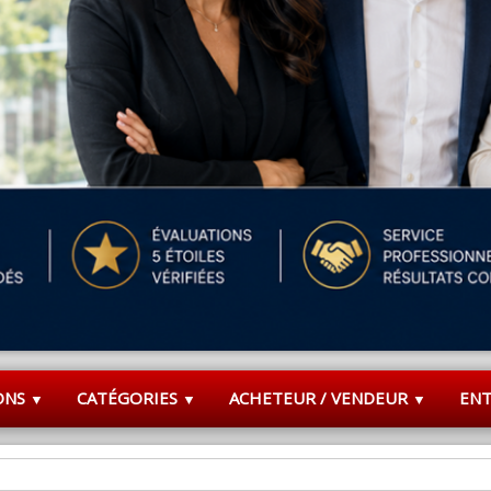
ONS
CATÉGORIES
ACHETEUR / VENDEUR
EN
▼
▼
▼