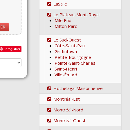
LaSalle
Le Plateau-Mont-Royal
Mile End
Milton Parc
IER
Le Sud-Ouest
Côte-Saint-Paul
Enregistrer
Griffintown
Petite-Bourgogne
Pointe-Saint-Charles
Saint-Henri
Ville-Émard
Hochelaga-Maisonneuve
Montréal-Est
Montréal-Nord
Montréal-Ouest