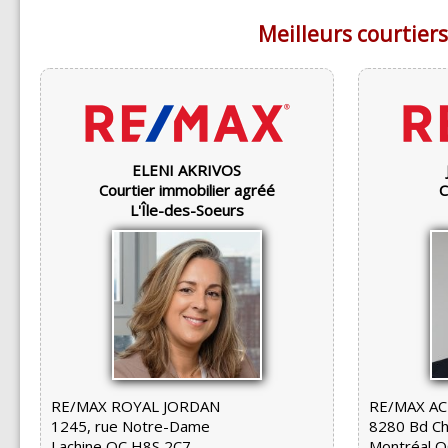
Meilleurs courtiers
ELENI AKRIVOS
Courtier immobilier agréé
C
L'Île-des-Soeurs
RE/MAX ROYAL JORDAN
RE/MAX A
1245, rue Notre-Dame
8280 Bd Ch
Lachine QC H8S 2C7
Montréal 