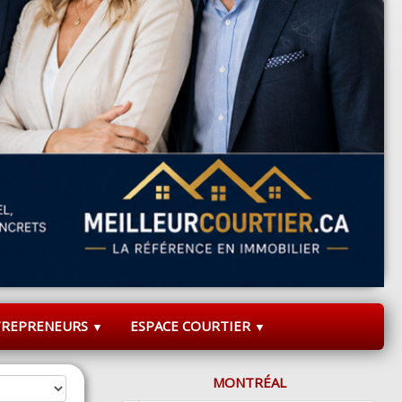
TREPRENEURS
ESPACE COURTIER
▼
▼
MONTRÉAL