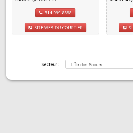
514-999-8888
SITE WEB DU COURTIER
S
Secteur :