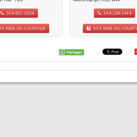
514-951-3334
514-239-1414
ITE WEB DU COURTIER
SITE WEB DU COURT
Partager