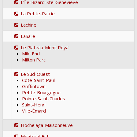
L'Île-Bizard-Ste-Geneviève
La Petite-Patrie
Lachine
LaSalle
Le Plateau-Mont-Royal
Mile End
Milton Parc
Le Sud-Ouest
Côte-Saint-Paul
Griffintown
Petite-Bourgogne
Pointe-Saint-Charles
Saint-Henri
Ville-Émard
Hochelaga-Maisonneuve
Montréal-Est