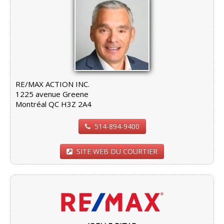
RE/MAX ACTION INC.
1225 avenue Greene
Montréal QC H3Z 2A4
514-894-9400
SITE WEB DU COURTIER