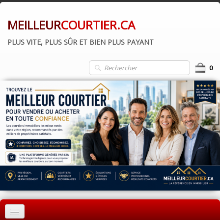
MEILLEUR
COURTIER.CA
PLUS VITE, PLUS SÛR ET BIEN PLUS PAYANT
0