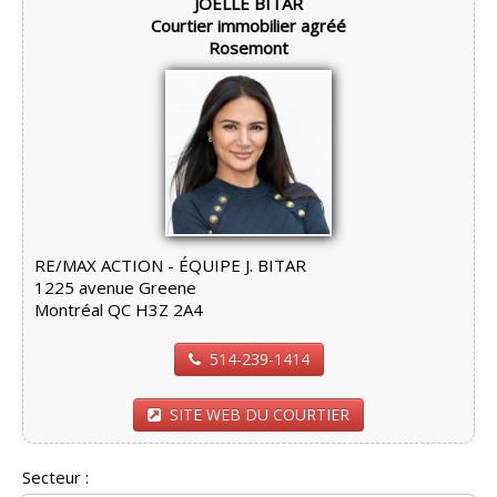
JOELLE BITAR
Courtier immobilier agréé
Rosemont
RE/MAX ACTION - ÉQUIPE J. BITAR
1225 avenue Greene
Montréal QC H3Z 2A4
514-239-1414
SITE WEB DU COURTIER
Secteur :