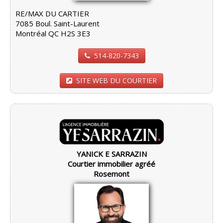
RE/MAX DU CARTIER
7085 Boul. Saint-Laurent
Montréal QC H2S 3E3
514-820-7343
SITE WEB DU COURTIER
YANICK E SARRAZIN
Courtier immobilier agréé
Rosemont